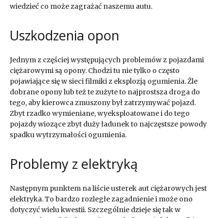
wiedzieć co może zagrażać naszemu autu.
Uszkodzenia opon
Jednym z częściej występujących problemów z pojazdami
ciężarowymi są opony. Chodzi tu nie tylko o często
pojawiające się w sieci filmiki z eksplozją ogumienia. Źle
dobrane opony lub też te zużyte to najprostsza droga do
tego, aby kierowca zmuszony był zatrzymywać pojazd.
Zbyt rzadko wymieniane, wyeksploatowane i do tego
pojazdy wiozące zbyt duży ładunek to najczęstsze powody
spadku wytrzymałości ogumienia.
Problemy z elektryką
Następnym punktem na liście usterek aut ciężarowych jest
elektryka. To bardzo rozległe zagadnienie i może ono
dotyczyć wielu kwestii. Szczególnie dzieje się tak w