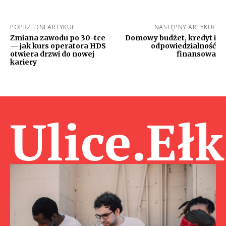
POPRZEDNI ARTYKUŁ
NASTĘPNY ARTYKUŁ
Zmiana zawodu po 30-tce
Domowy budżet, kredyt i
— jak kurs operatora HDS
odpowiedzialność
otwiera drzwi do nowej
finansowa
kariery
Ulice.Ełk