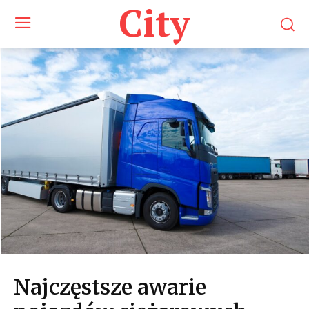
City
Najczęstsze awarie