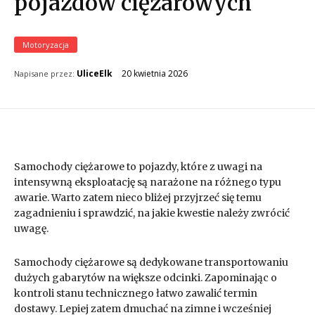
pojazdów ciężarowych
Motoryzacja
20 kwietnia 2026
UliceElk
Napisane przez:
Samochody ciężarowe to pojazdy, które z uwagi na
intensywną eksploatację są narażone na różnego typu
awarie. Warto zatem nieco bliżej przyjrzeć się temu
zagadnieniu i sprawdzić, na jakie kwestie należy zwrócić
uwagę.
Samochody ciężarowe są dedykowane transportowaniu
dużych gabarytów na większe odcinki. Zapominając o
kontroli stanu technicznego łatwo zawalić termin
dostawy. Lepiej zatem dmuchać na zimne i wcześniej