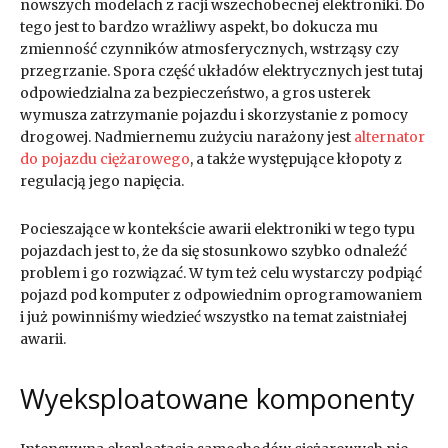
nowszych modelach z racji wszechobecnej elektroniki. Do
tego jest to bardzo wrażliwy aspekt, bo dokucza mu
zmienność czynników atmosferycznych, wstrząsy czy
przegrzanie. Spora część układów elektrycznych jest tutaj
odpowiedzialna za bezpieczeństwo, a gros usterek
wymusza zatrzymanie pojazdu i skorzystanie z pomocy
drogowej. Nadmiernemu zużyciu narażony jest
alternator
do pojazdu ciężarowego
, a także występujące kłopoty z
regulacją jego napięcia.
Pocieszające w kontekście awarii elektroniki w tego typu
pojazdach jest to, że da się stosunkowo szybko odnaleźć
problem i go rozwiązać. W tym też celu wystarczy podpiąć
pojazd pod komputer z odpowiednim oprogramowaniem
i już powinniśmy wiedzieć wszystko na temat zaistniałej
awarii.
Wyeksploatowane komponenty