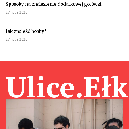
Sposoby na znalezienie dodatkowej gotówki
27 lipca 2026
Jak znaleźć hobby?
27 lipca 2026
Ulice.Ełk