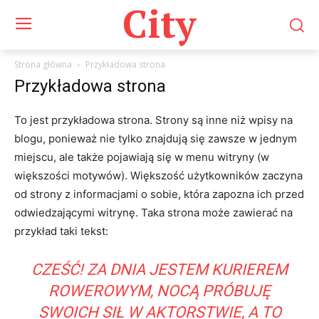
City
Strona główna
Przykładowa strona
Przykładowa strona
To jest przykładowa strona. Strony są inne niż wpisy na
blogu, ponieważ nie tylko znajdują się zawsze w jednym
miejscu, ale także pojawiają się w menu witryny (w
większości motywów). Większość użytkowników zaczyna
od strony z informacjami o sobie, która zapozna ich przed
odwiedzającymi witrynę. Taka strona może zawierać na
przykład taki tekst:
CZEŚĆ! ZA DNIA JESTEM KURIEREM
ROWEROWYM, NOCĄ PRÓBUJĘ
SWOICH SIŁ W AKTORSTWIE, A TO