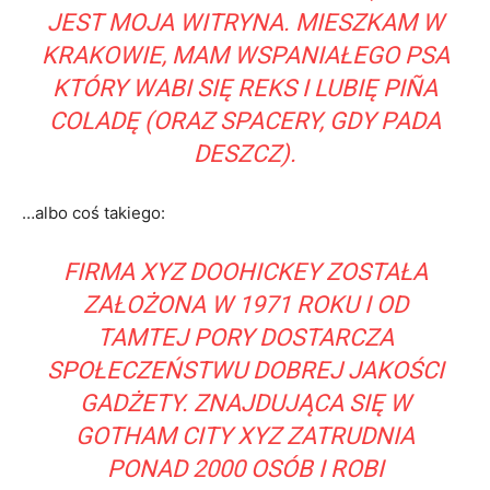
JEST MOJA WITRYNA. MIESZKAM W
KRAKOWIE, MAM WSPANIAŁEGO PSA
KTÓRY WABI SIĘ REKS I LUBIĘ PIÑA
COLADĘ (ORAZ SPACERY, GDY PADA
DESZCZ).
…albo coś takiego:
FIRMA XYZ DOOHICKEY ZOSTAŁA
ZAŁOŻONA W 1971 ROKU I OD
TAMTEJ PORY DOSTARCZA
SPOŁECZEŃSTWU DOBREJ JAKOŚCI
GADŻETY. ZNAJDUJĄCA SIĘ W
GOTHAM CITY XYZ ZATRUDNIA
PONAD 2000 OSÓB I ROBI