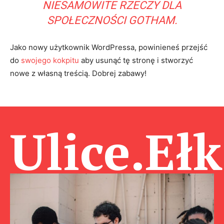
NIESAMOWITE RZECZY DLA
SPOŁECZNOŚCI GOTHAM.
Jako nowy użytkownik WordPressa, powinieneś przejść
do
swojego kokpitu
aby usunąć tę stronę i stworzyć
nowe z własną treścią. Dobrej zabawy!
Ulice.Ełk